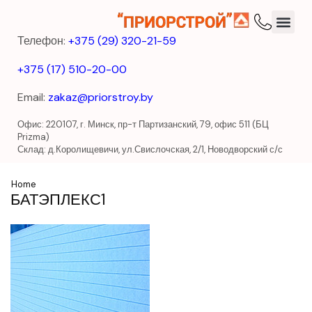
Телефон:
+375 (29) 320-21-59
+375 (17) 510-20-00
Email:
zakaz@priorstroy.by
Офис: 220107, г. Минск, пр-т Партизанский, 79, офис 511 (БЦ
Prizma)
Склад: д.Королищевичи, ул.Свислочская, 2/1, Новодворский с/с
Home
БАТЭПЛЕКС1