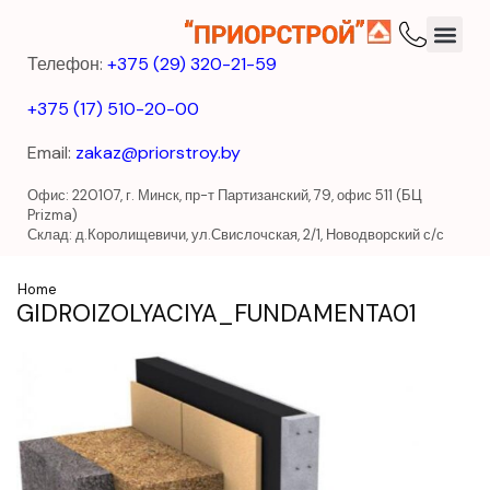
Телефон:
+375 (29) 320-21-59
+375 (17) 510-20-00
Email:
zakaz@priorstroy.by
Офис: 220107, г. Минск, пр-т Партизанский, 79, офис 511 (БЦ
Prizma)
Склад: д.Королищевичи, ул.Свислочская, 2/1, Новодворский с/с
Home
GIDROIZOLYACIYA_FUNDAMENTA01