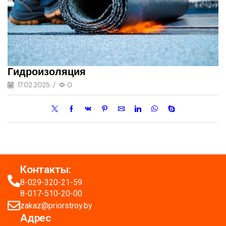
Гидроизоляция
17.02.2025
/
0
Контакты:
8-029-320-21-59
8-017-510-20-00
zakaz@priorstroy.by
Адрес