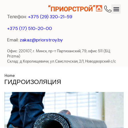
Телефон:
+375 (29) 320-21-59
+375 (17) 510-20-00
Email:
zakaz@priorstroy.by
Офис: 220107, г. Минск, пр-т Партизанский, 79, офис 511 (БЦ
Prizma)
Склад: д.Королищевичи, ул.Свислочская, 2/1, Новодворский с/с
Home
ГИДРОИЗОЛЯЦИЯ