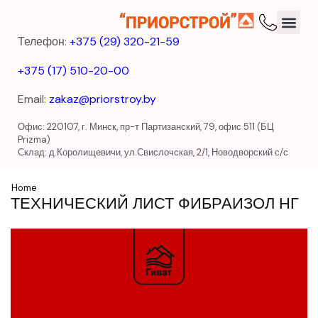
Телефон:
+375 (29) 320-21-59
+375 (17) 510-20-00
Email:
zakaz@priorstroy.by
Офис: 220107, г. Минск, пр-т Партизанский, 79, офис 511 (БЦ
Prizma)
Склад: д.Королищевичи, ул.Свислочская, 2/1, Новодворский с/с
Home
ТЕХНИЧЕСКИЙ ЛИСТ ФИБРАИЗОЛ НГ