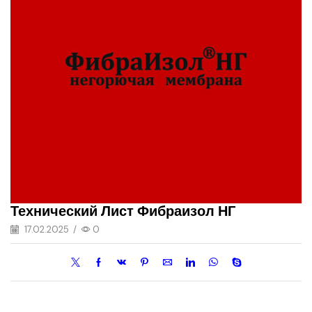
Технический Лист Фибраизол НГ
17.02.2025
/
0