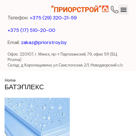
Телефон:
+375 (29) 320-21-59
+375 (17) 510-20-00
Email:
zakaz@priorstroy.by
Офис: 220107, г. Минск, пр-т Партизанский, 79, офис 511 (БЦ
Prizma)
Склад: д.Королищевичи, ул.Свислочская, 2/1, Новодворский с/с
Home
БАТЭПЛЕКС