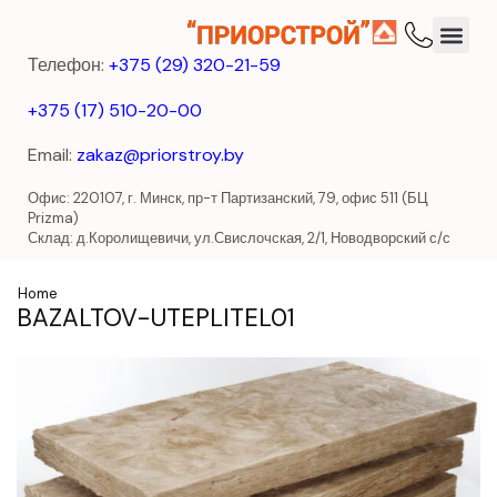
Телефон:
+375 (29) 320-21-59
+375 (17) 510-20-00
Email:
zakaz@priorstroy.by
Офис: 220107, г. Минск, пр-т Партизанский, 79, офис 511 (БЦ
Prizma)
Склад: д.Королищевичи, ул.Свислочская, 2/1, Новодворский с/с
Home
BAZALTOV-UTEPLITEL01