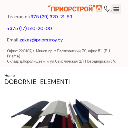
Телефон:
+375 (29) 320-21-59
+375 (17) 510-20-00
Email:
zakaz@priorstroy.by
Офис: 220107, г. Минск, пр-т Партизанский, 79, офис 511 (БЦ
Prizma)
Склад: д.Королищевичи, ул.Свислочская, 2/1, Новодворский с/с
Home
DOBORNIE-ELEMENTI