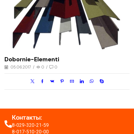
Dobornie-Elementi
05.06.2017
/
0
/
0
Контакты:
8-029-320-21-59
8-017-510-20-00